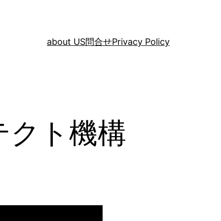
about US
問合せ
Privacy Policy
テクト機構